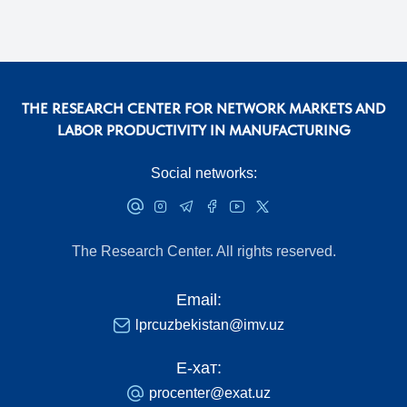
THE RESEARCH CENTER FOR NETWORK MARKETS AND
LABOR PRODUCTIVITY IN MANUFACTURING
Social networks:
The Research Center. All rights reserved.
Email:
lprcuzbekistan@imv.uz
Е-хат:
procenter@exat.uz